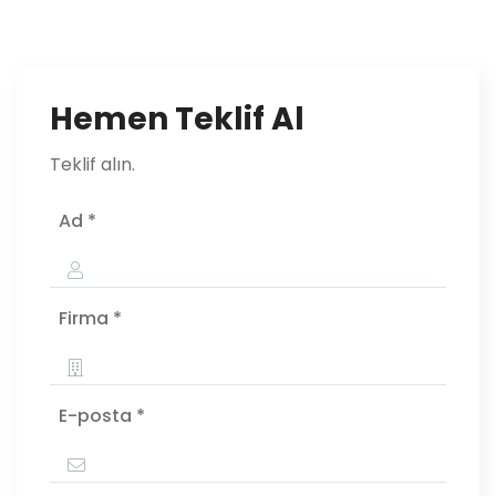
Hemen Teklif Al
Teklif alın.
Ad *
Firma *
E-posta *