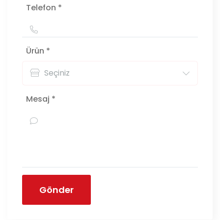
Telefon *
Ürün *
Mesaj *
Gönder