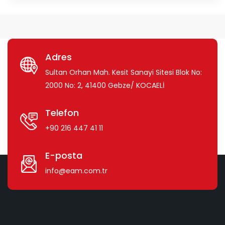
Adres
Sultan Orhan Mah. Kesit Sanayi Sitesi Blok No:
2000 No: 2, 41400 Gebze/ KOCAELİ
Telefon
+90 216 447 41 11
E-posta
info@eam.com.tr