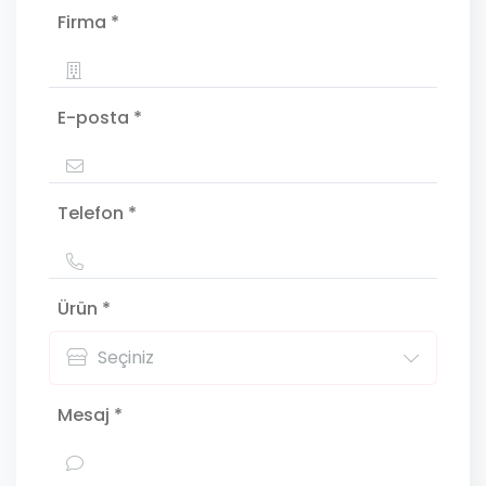
Firma *
E-posta *
Telefon *
Ürün *
Mesaj *