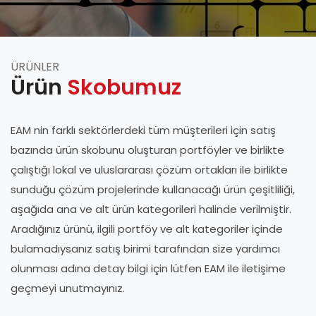
ÜRÜNLER
Ürün
Skobumuz
EAM nin farklı sektörlerdeki tüm müşterileri için satış
bazında ürün skobunu oluşturan portföyler ve birlikte
çalıştığı lokal ve uluslararası çözüm ortakları ile birlikte
sunduğu çözüm projelerinde kullanacağı ürün çeşitliliği,
aşağıda ana ve alt ürün kategorileri halinde verilmiştir.
Aradığınız ürünü, ilgili portföy ve alt kategoriler içinde
bulamadıysanız satış birimi tarafından size yardımcı
olunması adına detay bilgi için lütfen EAM ile iletişime
geçmeyi unutmayınız.