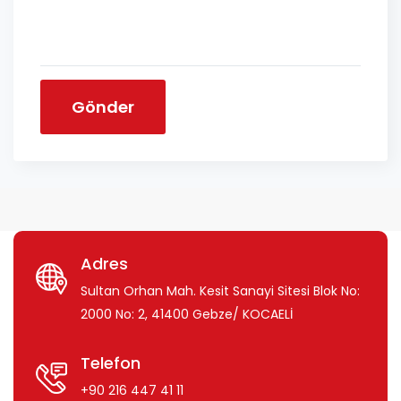
Gönder
Adres
Sultan Orhan Mah. Kesit Sanayi Sitesi Blok No:
2000 No: 2, 41400 Gebze/ KOCAELİ
Telefon
+90 216 447 41 11