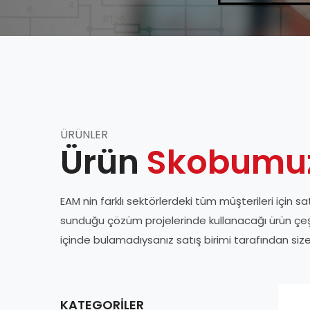
ÜRÜNLER
Ürün
Skobumu
EAM nin farklı sektörlerdeki tüm müşterileri için sa
sunduğu çözüm projelerinde kullanacağı ürün çeşitlil
içinde bulamadıysanız satış birimi tarafından siz
KATEGORILER