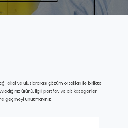
ı lokal ve uluslararası çözüm ortakları ile birlikte
adığınız ürünü, ilgili portföy ve alt kategoriler
işime geçmeyi unutmayınız.