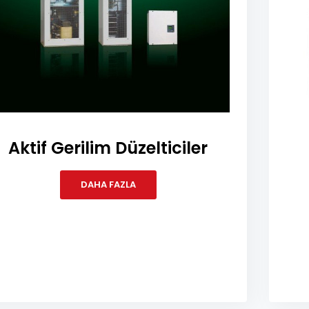
Aktif Gerilim Düzelticiler
DAHA FAZLA