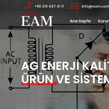
+90 216 447 41 11
info@eam.com.
Ana Sayfa
Kuru
AG ENERJİ KALİ
ÜRÜN VE SİSTE