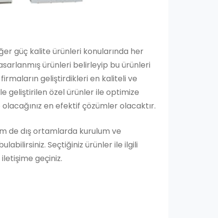
er güç kalite ürünleri konularında her
asarlanmış ürünleri belirleyip bu ürünleri
rmaların geliştirdikleri en kaliteli ve
e geliştirilen özel ürünler ile optimize
 olacağınız en efektif çözümler olacaktır.
hem de dış ortamlarda kurulum ve
ilirsiniz. Seçtiğiniz ürünler ile ilgili
iletişime geçiniz.