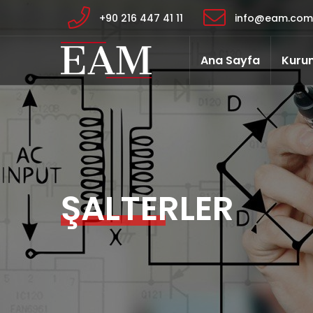
+90 216 447 41 11
info@eam.com.
Ana Sayfa
Kuru
ŞALTERLER