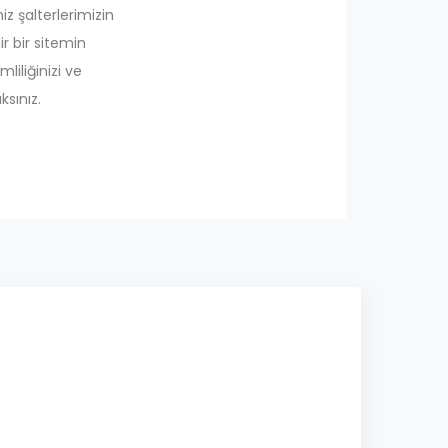
iz şalterlerimizin
r bir sitemin
mliliğinizi ve
ksınız.