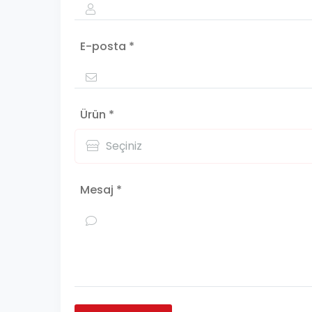
E-posta *
Ürün *
Mesaj *