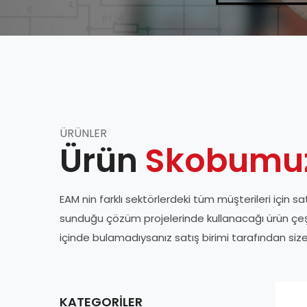
ÜRÜNLER
Ürün
Skobumu
EAM nin farklı sektörlerdeki tüm müşterileri için sa
sunduğu çözüm projelerinde kullanacağı ürün çeşitlil
içinde bulamadıysanız satış birimi tarafından siz
KATEGORILER