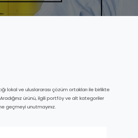
ı lokal ve uluslararası çözüm ortakları ile birlikte
adığınız ürünü, ilgili portföy ve alt kategoriler
işime geçmeyi unutmayınız.