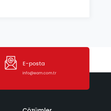
E-posta
info@eam.com.tr
Çözümler