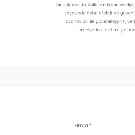
bir noktasında kullanım kararı verdiğin
sayesinde daha efektif ve güvenili
avantajları ile güvenilirliğinizi, veri
emniyetinizi arttırmış olaca
Firma *