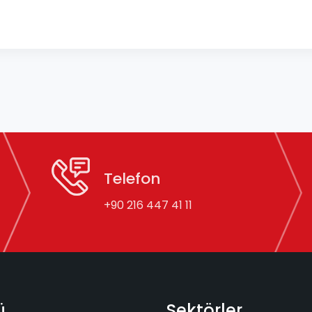
Telefon
+90 216 447 41 11
ü
Sektörler