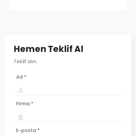
Hemen Teklif Al
Teklif alın.
Ad *
Firma *
E-posta *