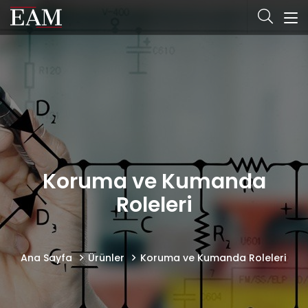
Koruma ve Kumanda
Roleleri
Ana Sayfa
Ürünler
Koruma ve Kumanda Roleleri