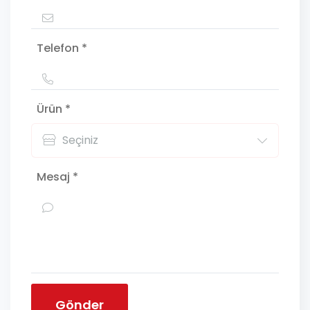
Telefon *
Ürün *
Mesaj *
Gönder