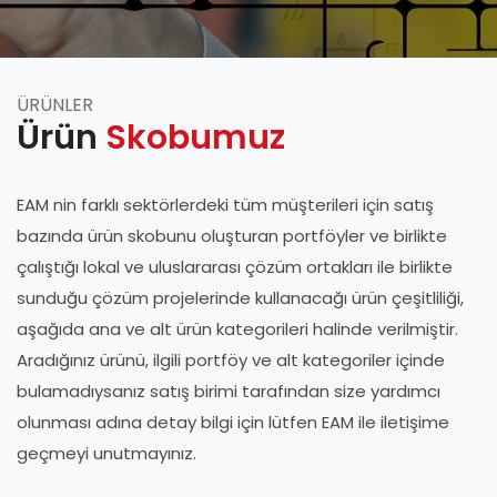
ÜRÜNLER
Ürün
Skobumuz
EAM nin farklı sektörlerdeki tüm müşterileri için satış
bazında ürün skobunu oluşturan portföyler ve birlikte
çalıştığı lokal ve uluslararası çözüm ortakları ile birlikte
sunduğu çözüm projelerinde kullanacağı ürün çeşitliliği,
aşağıda ana ve alt ürün kategorileri halinde verilmiştir.
Aradığınız ürünü, ilgili portföy ve alt kategoriler içinde
bulamadıysanız satış birimi tarafından size yardımcı
olunması adına detay bilgi için lütfen EAM ile iletişime
geçmeyi unutmayınız.