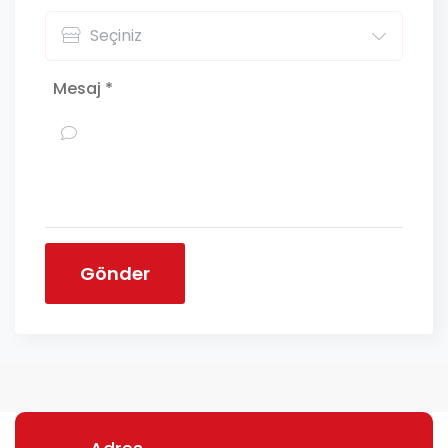
Mesaj *
Gönder