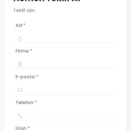
Teklif alın.
Ad *
Firma *
E-posta *
Telefon *
Ürün *