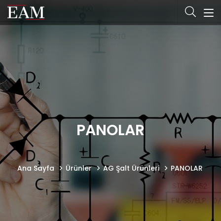
PANOLAR
Ana Sayfa
Ürünler
AG Şalt Ürünleri
PANOLAR