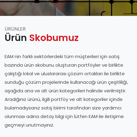
ÜRÜNLER
Ürün
Skobumuz
EAM nin farklı sektörlerdeki tüm müşterileri için satış
bazında ürün skobunu oluşturan portföyler ve birlikte
çalıştığı lokal ve uluslararası çözüm ortakları ile birlikte
sunduğu çözüm projelerinde kullanacağı ürün çeşitliliği,
aşağıda ana ve alt ürün kategorileri halinde verilmiştir.
Aradığınız ürünü, ilgili portföy ve alt kategoriler içinde
bulamadıysanız satış birimi tarafından size yardımcı
olunması adına detay bilgi için lütfen EAM ile iletişime
geçmeyi unutmayınız.