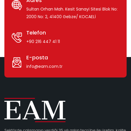
Adres
Sultan Orhan Mah. Kesit Sanayi Sitesi Blok No:
2000 No: 2, 41400 Gebze/ KOCAELİ
Telefon
+90 216 447 41 11
E-posta
info@eam.com.tr
Sektörde çalışmanın verdiği 35 yılı aşkın tecrübe ile üretim, kalite